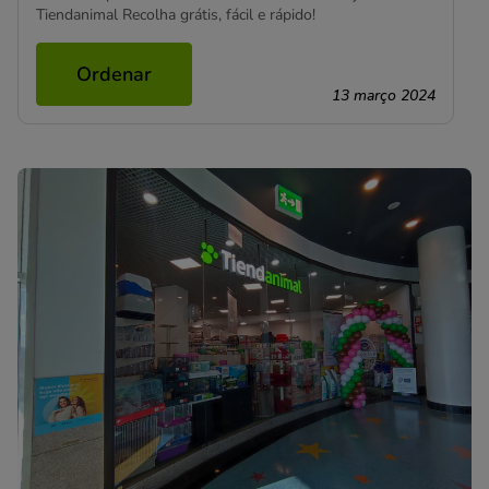
Tiendanimal Recolha grátis, fácil e rápido!
Ordenar
13 março 2024