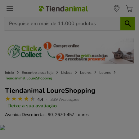
Início
Encontre a sua loja
Lisboa
Loures
Loures
Tiendanimal LoureShopping
Tiendanimal LoureShopping
4,4
339 Avaliações
Deixe a sua avaliação
Avenida Descobertas, 90,
2670-457 Loures