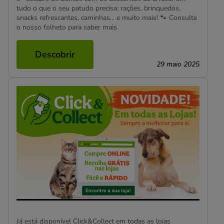
tudo o que o seu patudo precisa: rações, brinquedos,
snacks refrescantes, caminhas… e muito mais! 🐾 Consulte
o nosso folheto para saber mais
Descobrir
29 maio 2025
Já está disponível Click&Collect em todas as lojas