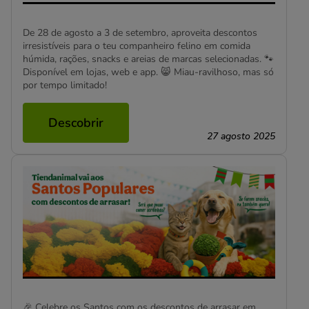
De 28 de agosto a 3 de setembro, aproveita descontos
irresistíveis para o teu companheiro felino em comida
húmida, rações, snacks e areias de marcas selecionadas. 🐾
Disponível em lojas, web e app. 😸 Miau-ravilhoso, mas só
por tempo limitado!
Descobrir
27 agosto 2025
🎉 Celebre os Santos com os descontos de arrasar em