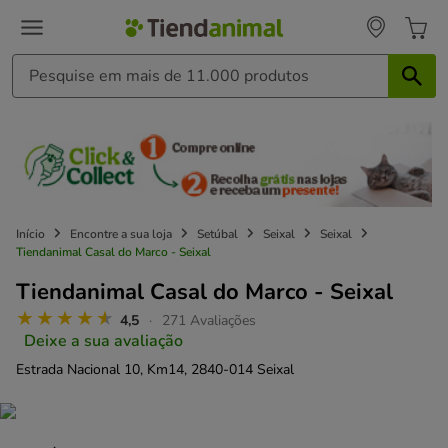
Início
Encontre a sua loja
Setúbal
Seixal
Seixal
Tiendanimal Casal do Marco - Seixal
Tiendanimal Casal do Marco - Seixal
4,5
271 Avaliações
Deixe a sua avaliação
Estrada Nacional 10, Km14,
2840-014 Seixal