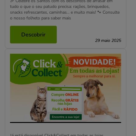
🎉 Celebre os Santos com os descontos de arrasar em
tudo o que o seu patudo precisa: rações, brinquedos,
snacks refrescantes, caminhas… e muito mais! 🐾 Consulte
o nosso folheto para saber mais
Descobrir
29 maio 2025
Já está disponível Click&Collect em todas as lojas