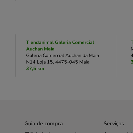
Tiendanimal Galeria Comercial
T
Auchan Maia
M
Galeria Comercial Auchan da Maia
N14 Loja 15,
4475-045 Maia
37,5 km
Guia de compra
Serviços