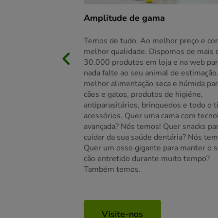
Amplitude de gama
Temos de tudo. Ao melhor preço e co
melhor qualidade. Dispomos de mais 
30.000 produtos em loja e na web pa
nada falte ao seu animal de estimação
melhor alimentação seca e húmida pa
cães e gatos, produtos de higiéne,
antiparasitários, brinquedos e todo o t
acessórios. Quer uma cama com tecno
avançada? Nós temos! Quer snacks pa
cuidar da sua saúde dentária? Nós tem
Quer um osso gigante para manter o 
cão entretido durante muito tempo?
Também temos.
Visite-nos