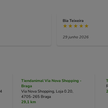
Bia Teixeira
29 junho 2026
Tiendanimal Via Nova Shopping -
T
Braga
R
4
Via Nova Shopping, Loja 0.20,
4705-265 Braga
29,1 km