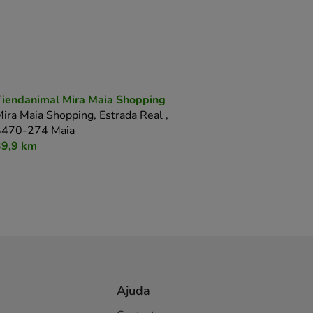
iendanimal Mira Maia Shopping
ira Maia Shopping, Estrada Real ,
4470-274 Maia
39,9 km
Ajuda