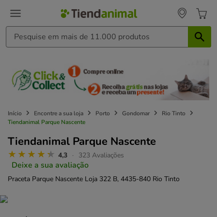
Início
Encontre a sua loja
Porto
Gondomar
Rio Tinto
Tiendanimal Parque Nascente
Tiendanimal Parque Nascente
4,3
323 Avaliações
Deixe a sua avaliação
Praceta Parque Nascente Loja 322 B,
4435-840 Rio Tinto