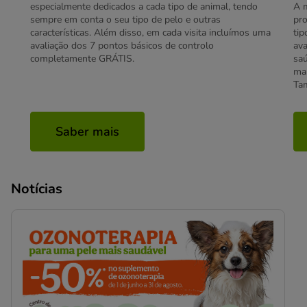
especialmente dedicados a cada tipo de animal, tendo
A m
sempre em conta o seu tipo de pelo e outras
pro
características. Além disso, em cada visita incluímos uma
tip
avaliação dos 7 pontos básicos de controlo
ava
completamente GRÁTIS.
saú
man
Ta
Saber mais
Notícias