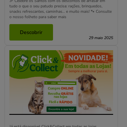
🎉 Celebre os Santos com os descontos de arrasar em
tudo o que o seu patudo precisa: rações, brinquedos,
snacks refrescantes, caminhas… e muito mais! 🐾 Consulte
o nosso folheto para saber mais
Descobrir
29 maio 2025
Já está disponível Click&Collect em todas as lojas