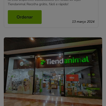
Tiendanimal Recolha grátis, fácil e rápido!
Ordenar
13 março 2024