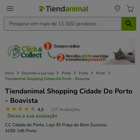
Início
Encontre a sua loja
Porto
Porto
Porto
Tiendanimal Shopping Cidade Do Porto - Boavista
Tiendanimal Shopping Cidade Do Porto
- Boavista
4,3
137 Avaliações
Deixe a sua avaliação
C.C Cidade do Porto, Loja 35 Praça do Bom Sucesso,
4150-146 Porto