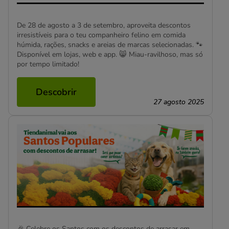
De 28 de agosto a 3 de setembro, aproveita descontos
irresistíveis para o teu companheiro felino em comida
húmida, rações, snacks e areias de marcas selecionadas. 🐾
Disponível em lojas, web e app. 😸 Miau-ravilhoso, mas só
por tempo limitado!
Descobrir
27 agosto 2025
🎉 Celebre os Santos com os descontos de arrasar em