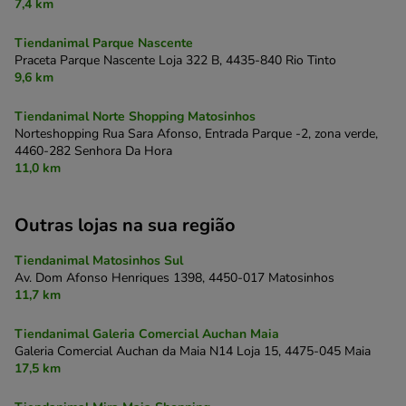
7,4 km
Tiendanimal Parque Nascente
Praceta Parque Nascente Loja 322 B,
4435-840 Rio Tinto
9,6 km
Tiendanimal Norte Shopping Matosinhos
Norteshopping Rua Sara Afonso, Entrada Parque -2, zona verde,
4460-282 Senhora Da Hora
11,0 km
Outras lojas na sua região
Tiendanimal Matosinhos Sul
Av. Dom Afonso Henriques 1398,
4450-017 Matosinhos
11,7 km
Tiendanimal Galeria Comercial Auchan Maia
Galeria Comercial Auchan da Maia N14 Loja 15,
4475-045 Maia
17,5 km