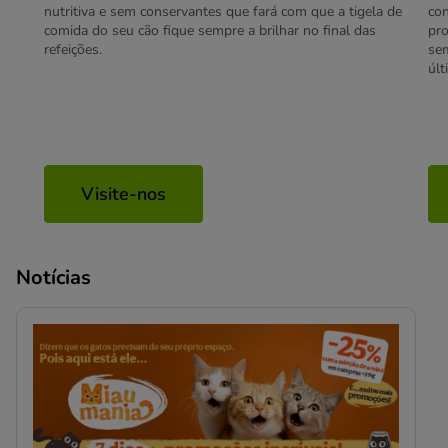
nutritiva e sem conservantes que fará com que a tigela de
con
comida do seu cão fique sempre a brilhar no final das
pro
refeições.
se
últ
Visite-nos
Notícias