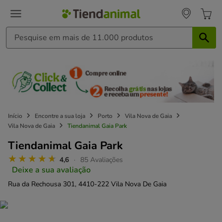
Início
Encontre a sua loja
Porto
Vila Nova de Gaia
Vila Nova de Gaia
Tiendanimal Gaia Park
Tiendanimal Gaia Park
4,6
85 Avaliações
Deixe a sua avaliação
Rua da Rechousa 301,
4410-222 Vila Nova De Gaia