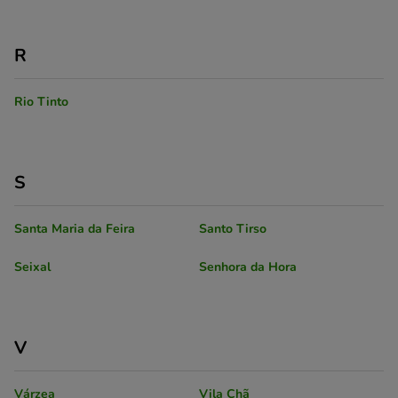
R
Rio Tinto
S
Santa Maria da Feira
Santo Tirso
Seixal
Senhora da Hora
V
Várzea
Vila Chã