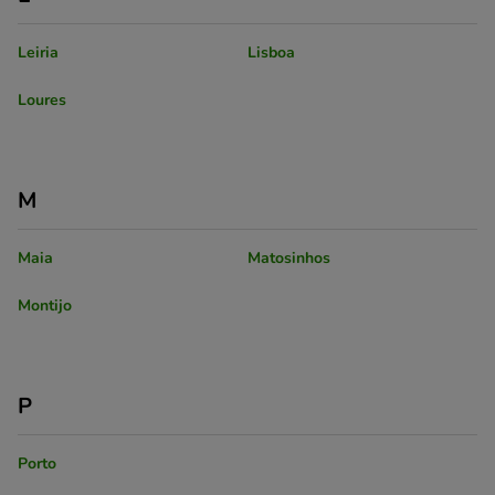
Leiria
Lisboa
Loures
M
Maia
Matosinhos
Montijo
P
Porto