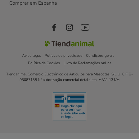
Comprar em Espanha
Aviso legal
Política de privacidade
Condições gerais
Política de Cookies
Livro de Reclamações online
Tiendanimal Comercio Electrónico de Artículos para Mascotas, S.L.U. CIF B-
93087138 Nº autorização comercial detalhista: M.V./I-131/M