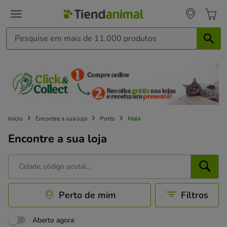
Início
Encontre a sua loja
Porto
Maia
Encontre a sua loja
Perto de mim
Filtros
Aberto agora