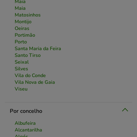
Maia
Maia
Matosinhos
Montijo
Oeiras
Portimão
Porto
Santa Maria da Feira
Santo Tirso
Seixal
Silves
Vila do Conde
Vila Nova de Gaia
Viseu
Por concelho
Albufeira
Alcantarilha
Algés