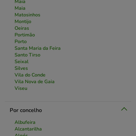
Maia
Maia
Matosinhos
Montijo
Oeiras
Portimão
Porto
Santa Maria da Feira
Santo Tirso
Seixal
Silves
Vila do Conde
Vila Nova de Gaia
Viseu
Por concelho
Albufeira
Alcantarilha
Algés