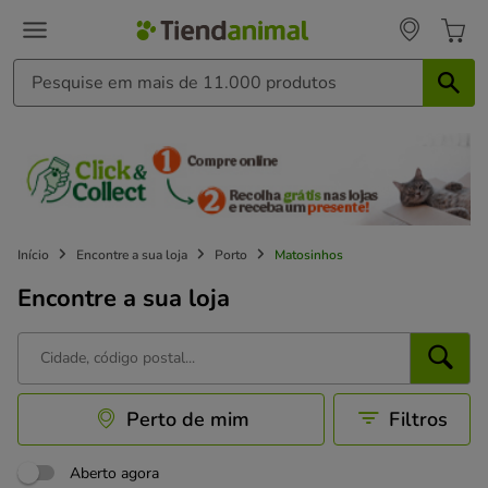
Início
Encontre a sua loja
Porto
Matosinhos
Encontre a sua loja
Perto de mim
Filtros
Aberto agora